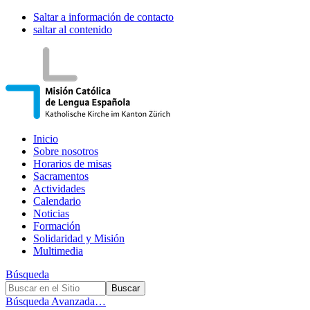
Saltar a información de contacto
saltar al contenido
Inicio
Sobre nosotros
Horarios de misas
Sacramentos
Actividades
Calendario
Noticias
Formación
Solidaridad y Misión
Multimedia
Búsqueda
Búsqueda Avanzada…