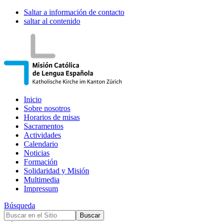
Saltar a información de contacto
saltar al contenido
Inicio
Sobre nosotros
Horarios de misas
Sacramentos
Actividades
Calendario
Noticias
Formación
Solidaridad y Misión
Multimedia
Impressum
Búsqueda