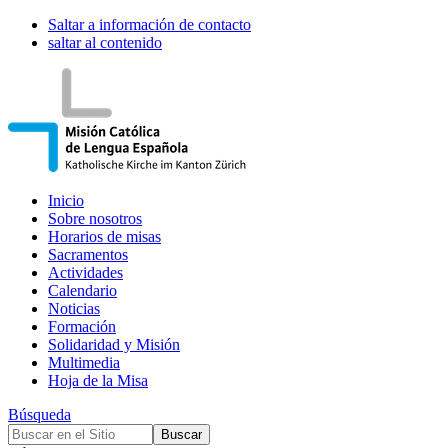
Saltar a información de contacto
saltar al contenido
Inicio
Sobre nosotros
Horarios de misas
Sacramentos
Actividades
Calendario
Noticias
Formación
Solidaridad y Misión
Multimedia
Hoja de la Misa
Búsqueda