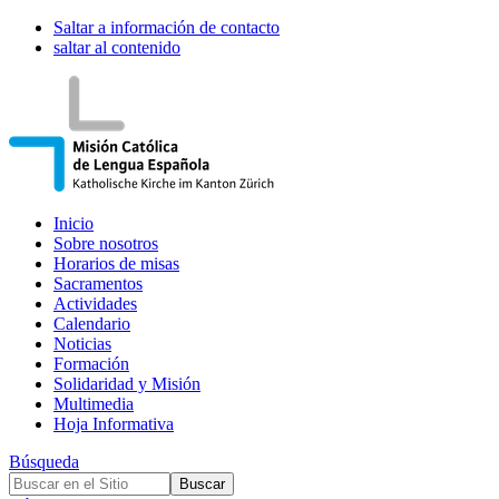
Saltar a información de contacto
saltar al contenido
Inicio
Sobre nosotros
Horarios de misas
Sacramentos
Actividades
Calendario
Noticias
Formación
Solidaridad y Misión
Multimedia
Hoja Informativa
Búsqueda