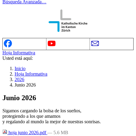
Búsqueda Avanzada…
Hoja Informativa
Usted está aquí:
Inicio
Hoja Informativa
2026
Junio 2026
Junio 2026
Sigamos cargando la bolsa de los sueños,
protegiendo a los que amamos
y regalando al mundo la mejor de nuestras sonrisas.
hoja junio 2026.pdf
— 5.6 MB