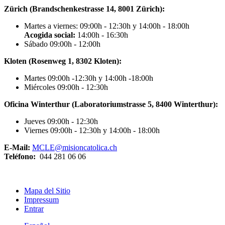
Zürich (Brandschenkestrasse 14, 8001 Zürich):
Martes a viernes: 09:00h - 12:30h y 14:00h - 18:00h
Acogida social:
14:00h - 16:30h
Sábado 09:00h - 12:00h
Kloten (Rosenweg 1, 8302 Kloten):
Martes 09:00h -12:30h y 14:00h -18:00h
Miércoles 09:00h - 12:30h
Oficina Winterthur (Laboratoriumstrasse 5, 8400 Winterthur):
Jueves 09:00h - 12:30h
Viernes 09:00h - 12:30h y 14:00h - 18:00h
E-Mail:
MCLE@misioncatolica.ch
Teléfono:
044 281 06 06
Mapa del Sitio
Impressum
Entrar