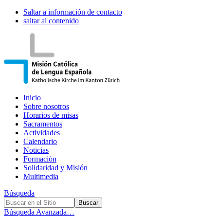
Saltar a información de contacto
saltar al contenido
Inicio
Sobre nosotros
Horarios de misas
Sacramentos
Actividades
Calendario
Noticias
Formación
Solidaridad y Misión
Multimedia
Búsqueda
Búsqueda Avanzada…