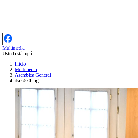
Multimedia
Usted está aquí:
Inicio
Multimedia
Asamblea General
dsc6670.jpg