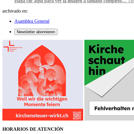
Haga clic aquí para ver la imagen a tamaño completo…
Ta
archivado en:
Asamblea General
Newsletter abonnieren
HORARIOS DE ATENCIÓN