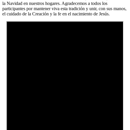
la Navidad en nuestros hogares. Agradecemos a todos los
participantes por mantener viva esta tradición y unir, con sus manos,
el cuidado de la Creación y la fe en el nacimiento de Jesús.