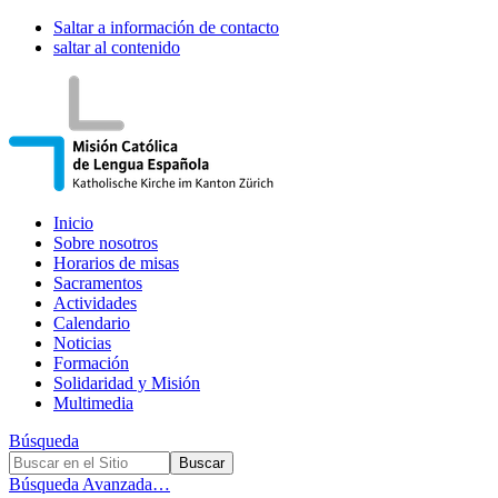
Saltar a información de contacto
saltar al contenido
Inicio
Sobre nosotros
Horarios de misas
Sacramentos
Actividades
Calendario
Noticias
Formación
Solidaridad y Misión
Multimedia
Búsqueda
Búsqueda Avanzada…