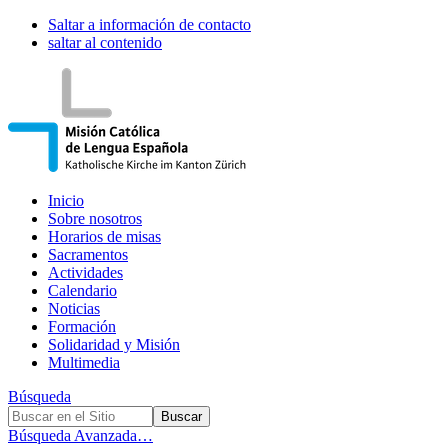
Saltar a información de contacto
saltar al contenido
Inicio
Sobre nosotros
Horarios de misas
Sacramentos
Actividades
Calendario
Noticias
Formación
Solidaridad y Misión
Multimedia
Búsqueda
Búsqueda Avanzada…