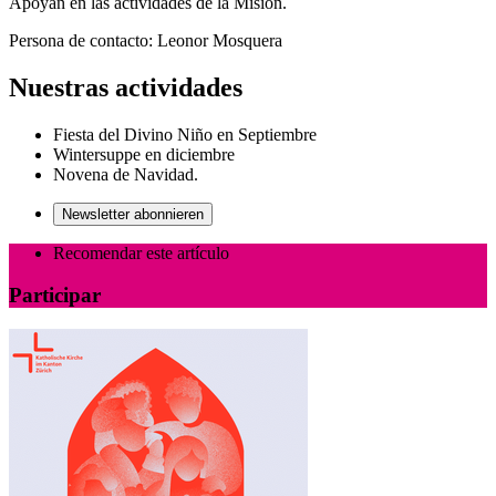
Apoyan en las actividades de la Misión.
Pe
rsona de contacto:
Leonor Mosquera
Nuestras actividades
Fiesta del Divino Niño en Septiembre
Wintersuppe en diciembre
Novena de Navidad.
Newsletter abonnieren
Recomendar este artículo
Participar