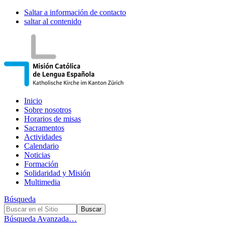
Saltar a información de contacto
saltar al contenido
Inicio
Sobre nosotros
Horarios de misas
Sacramentos
Actividades
Calendario
Noticias
Formación
Solidaridad y Misión
Multimedia
Búsqueda
Búsqueda Avanzada…