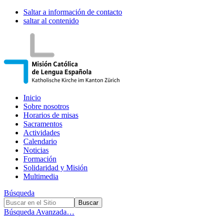
Saltar a información de contacto
saltar al contenido
Inicio
Sobre nosotros
Horarios de misas
Sacramentos
Actividades
Calendario
Noticias
Formación
Solidaridad y Misión
Multimedia
Búsqueda
Búsqueda Avanzada…