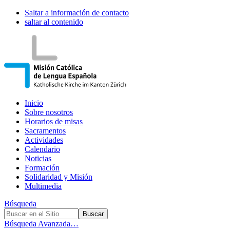
Saltar a información de contacto
saltar al contenido
Inicio
Sobre nosotros
Horarios de misas
Sacramentos
Actividades
Calendario
Noticias
Formación
Solidaridad y Misión
Multimedia
Búsqueda
Búsqueda Avanzada…