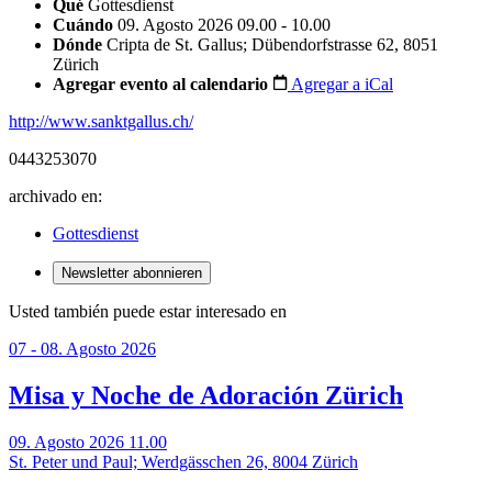
Qué
Gottesdienst
Cuándo
09. Agosto 2026 09.00 - 10.00
Dónde
Cripta de St. Gallus; Dübendorfstrasse 62, 8051
Zürich
Agregar evento al calendario
Agregar a iCal
http://www.sanktgallus.ch/
0443253070
archivado en:
Gottesdienst
Newsletter abonnieren
Usted también puede estar interesado en
07 - 08. Agosto 2026
Misa y Noche de Adoración Zürich
09. Agosto 2026 11.00
St. Peter und Paul; Werdgässchen 26, 8004 Zürich