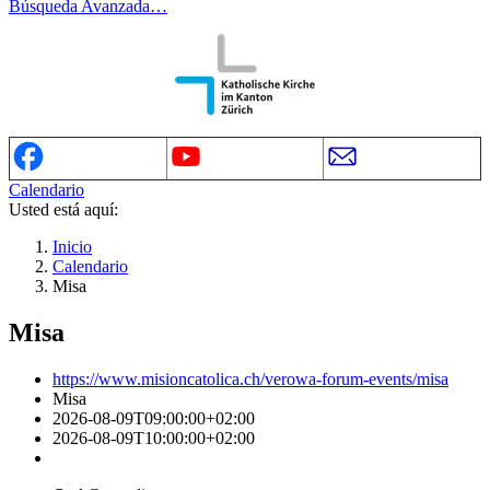
Búsqueda Avanzada…
Calendario
Usted está aquí:
Inicio
Calendario
Misa
Misa
https://www.misioncatolica.ch/verowa-forum-events/misa
Misa
2026-08-09T09:00:00+02:00
2026-08-09T10:00:00+02:00