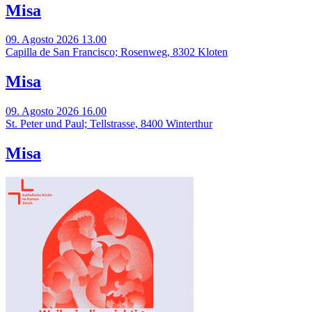
Misa
09. Agosto 2026 13.00
Capilla de San Francisco; Rosenweg, 8302 Kloten
Misa
09. Agosto 2026 16.00
St. Peter und Paul; Tellstrasse, 8400 Winterthur
Misa