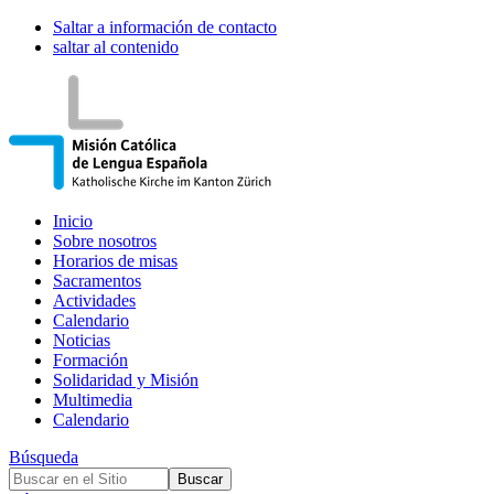
Saltar a información de contacto
saltar al contenido
Inicio
Sobre nosotros
Horarios de misas
Sacramentos
Actividades
Calendario
Noticias
Formación
Solidaridad y Misión
Multimedia
Calendario
Búsqueda